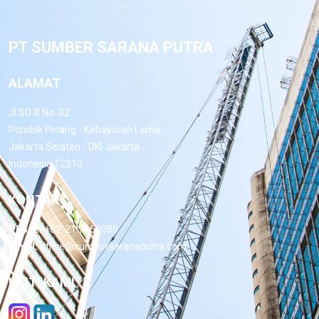
PT SUMBER SARANA PUTRA
ALAMAT
Jl.SD III No. 02
Pondok Pinang - Kebayoran Lama
Jakarta Selatan - DKI Jakarta
Indonesia 12310
KONTAK
Phone:
+62-21 7660080
Email:
office@sumbersaranaputra.com
IKUTI KAMI