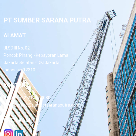
PT SUMBER SARANA PUTRA
ALAMAT
Jl.SD III No. 02
Pondok Pinang - Kebayoran Lama
Jakarta Selatan - DKI Jakarta
Indonesia 12310
KONTAK
Phone:
+62-21 7660080
Email:
office@sumbersaranaputra.com
IKUTI KAMI